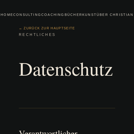
HOME
CONSULTING
COACHING
BÜCHER
KUNST
ÜBER CHRISTIAN
← ZURÜCK ZUR HAUPTSEITE
RECHTLICHES
Datenschutz
Verantwortlicher